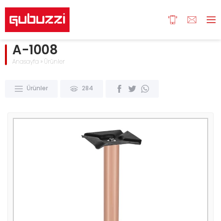
A-1008
Anasayfa
»
Ürünler
Ürünler
284