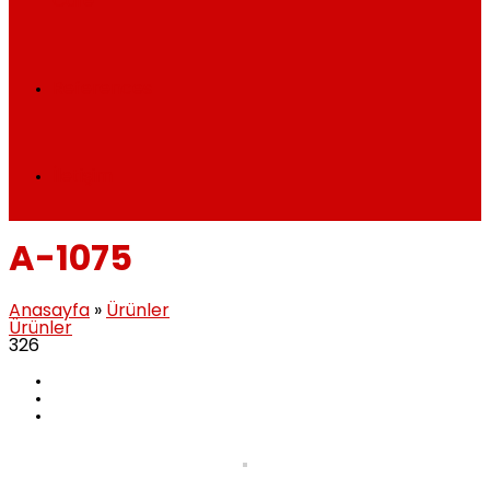
Cafe
References
İletişim
A-1075
Anasayfa
»
Ürünler
Ürünler
326