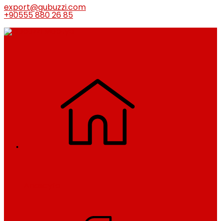
export@gubuzzi.com
+90555 880 26 85
Anasayfa