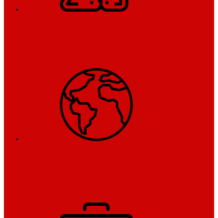
Okul
Dış Mekan