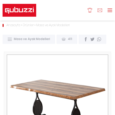
Anasayfa
»
Ürünler
»
Masa ve Ayak Modelleri
Masa ve Ayak Modelleri
411