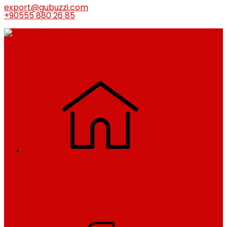
export@gubuzzi.com
+90555 880 26 85
Anasayfa