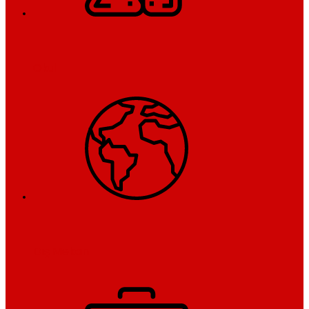
Okul
Dış Mekan