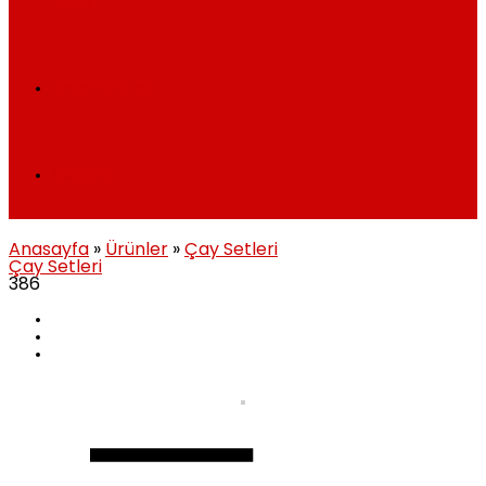
Cafe
References
İletişim
Anasayfa
»
Ürünler
»
Çay Setleri
Çay Setleri
386